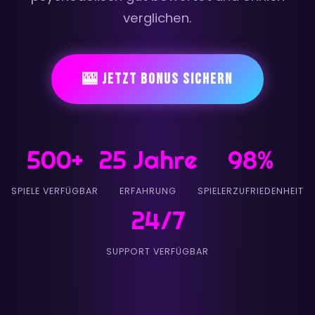
verglichen.
🎰 Jetzt Bonus sichern
500+
25 Jahre
98%
SPIELE VERFÜGBAR
ERFAHRUNG
SPIELERZUFRIEDENHEIT
24/7
SUPPORT VERFÜGBAR