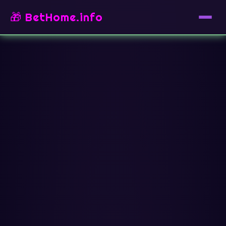
🎁 BetHome.info