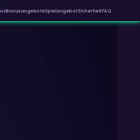
nos
Bonusangebote
Spielangebot
Sicherheit
FAQ