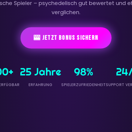
sche Spieler – psychedelisch gut bewertet und eh
verglichen.
🎰 Jetzt Bonus sichern
00+
25 Jahre
98%
24
VERFÜGBAR
ERFAHRUNG
SPIELERZUFRIEDENHEIT
SUPPORT VE