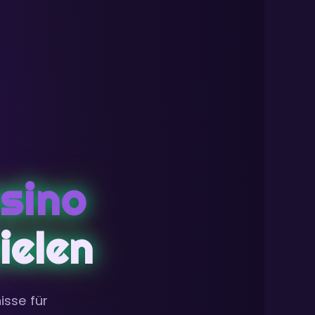
sino
elen
isse für