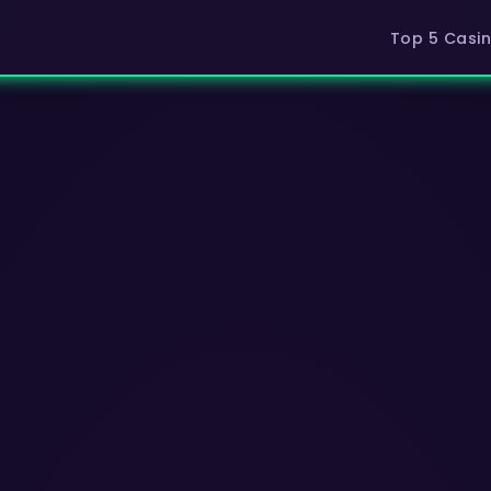
Top 5 Casi