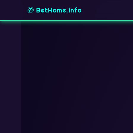
🎁 BetHome.info