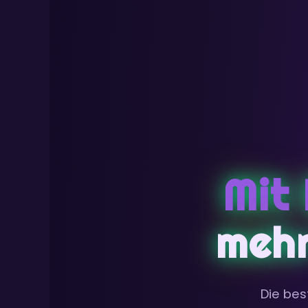
Mit
meh
Die bes