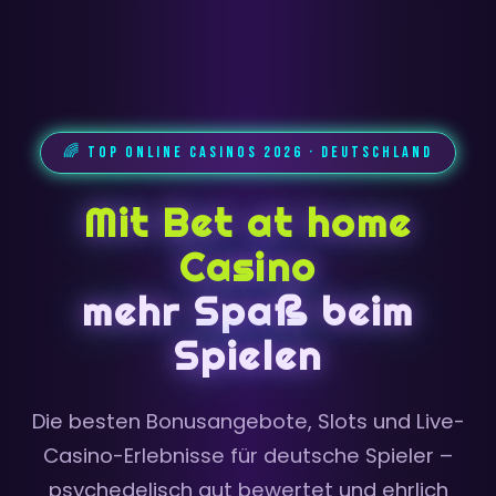
🌈 TOP ONLINE CASINOS 2026 · DEUTSCHLAND
Mit Bet at home
Casino
mehr Spaß beim
Spielen
Die besten Bonusangebote, Slots und Live-
Casino-Erlebnisse für deutsche Spieler –
psychedelisch gut bewertet und ehrlich