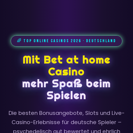
🌈 TOP ONLINE CASINOS 2026 · DEUTSCHLAND
Mit Bet at home
Casino
mehr Spaß beim
Spielen
Die besten Bonusangebote, Slots und Live-
Casino-Erlebnisse für deutsche Spieler –
psychedelisch gut bewertet und ehrlich