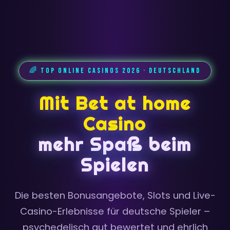
🌈 TOP ONLINE CASINOS 2026 · DEUTSCHLAND
Mit Bet at home
Casino
mehr Spaß beim
Spielen
Die besten Bonusangebote, Slots und Live-
Casino-Erlebnisse für deutsche Spieler –
psychedelisch gut bewertet und ehrlich