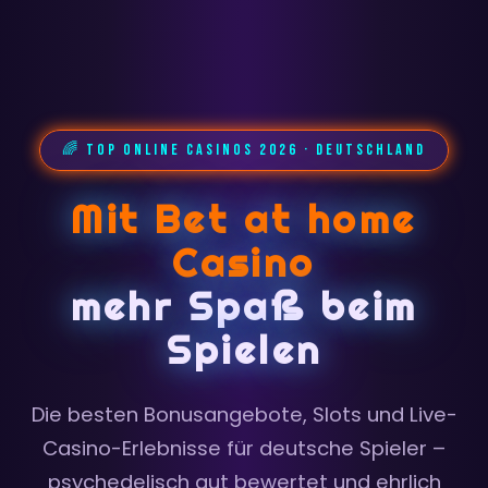
🌈 TOP ONLINE CASINOS 2026 · DEUTSCHLAND
Mit Bet at home
Casino
mehr Spaß beim
Spielen
Die besten Bonusangebote, Slots und Live-
Casino-Erlebnisse für deutsche Spieler –
psychedelisch gut bewertet und ehrlich