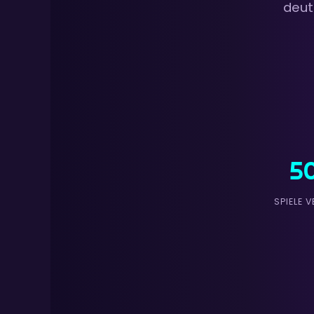
deut
5
SPIELE 