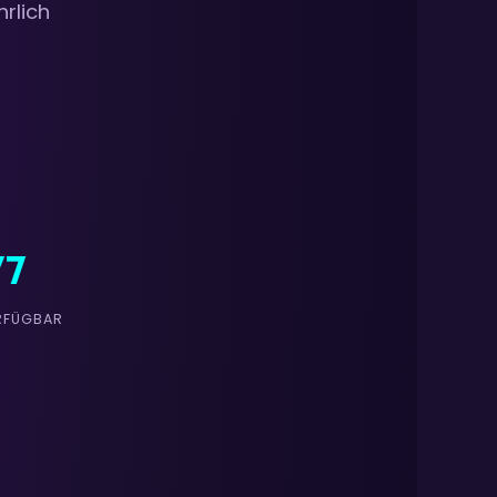
rlich
/7
RFÜGBAR