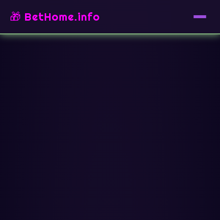
🎁 BetHome.info