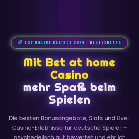
🌈 TOP ONLINE CASINOS 2026 · DEUTSCHLAND
Mit Bet at home
Casino
mehr Spaß beim
Spielen
Die besten Bonusangebote, Slots und Live-
Casino-Erlebnisse für deutsche Spieler –
psychedelisch gut bewertet und ehrlich