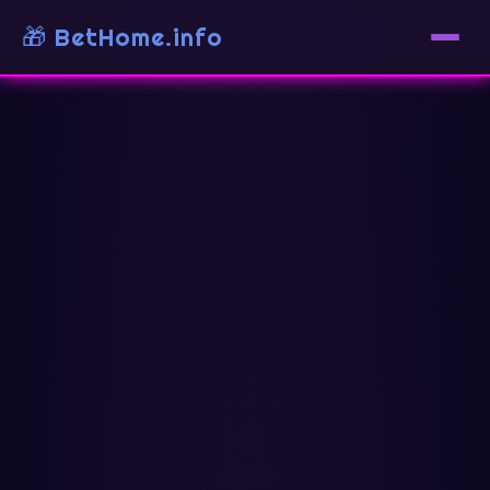
🎁 BetHome.info