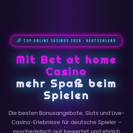
🌈 TOP ONLINE CASINOS 2026 · DEUTSCHLAND
Mit Bet at home
Casino
mehr Spaß beim
Spielen
Die besten Bonusangebote, Slots und Live-
Casino-Erlebnisse für deutsche Spieler –
psychedelisch gut bewertet und ehrlich