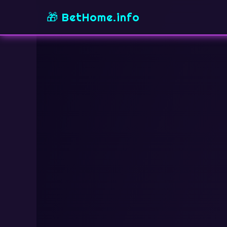
🎁 BetHome.info