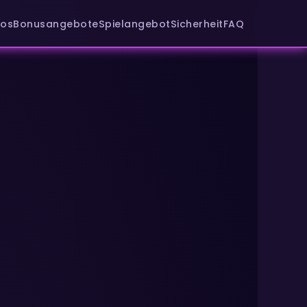
nos
Bonusangebote
Spielangebot
Sicherheit
FAQ