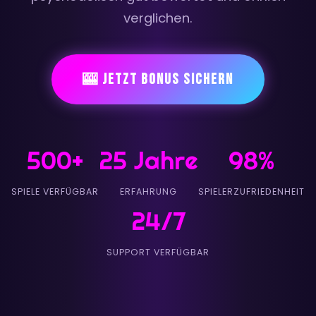
verglichen.
🎰 Jetzt Bonus sichern
500+
25 Jahre
98%
SPIELE VERFÜGBAR
ERFAHRUNG
SPIELERZUFRIEDENHEIT
24/7
SUPPORT VERFÜGBAR