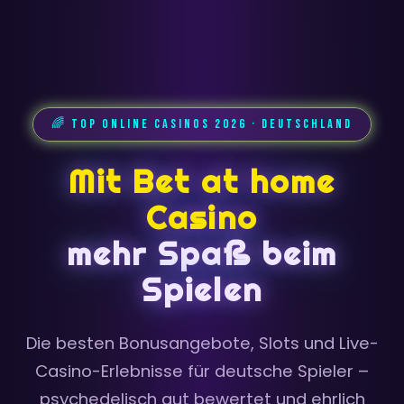
🌈 TOP ONLINE CASINOS 2026 · DEUTSCHLAND
Mit Bet at home
Casino
mehr Spaß beim
Spielen
Die besten Bonusangebote, Slots und Live-
Casino-Erlebnisse für deutsche Spieler –
psychedelisch gut bewertet und ehrlich