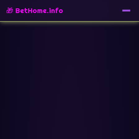
🎁 BetHome.info