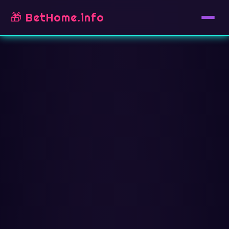
🎁 BetHome.info