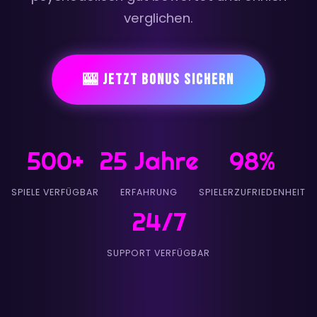
verglichen.
🎰 Jetzt Bonus sichern
500+
25 Jahre
98%
SPIELE VERFÜGBAR
ERFAHRUNG
SPIELERZUFRIEDENHEIT
24/7
SUPPORT VERFÜGBAR